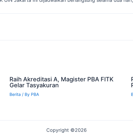
Raih Akreditasi A, Magister PBA FITK
Gelar Tasyakuran
Berita
/ By
PBA
B
Copyright ©2026