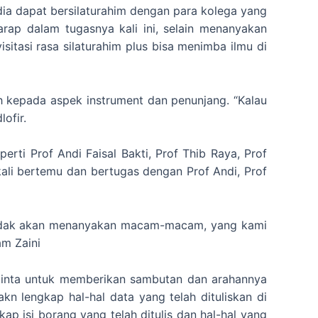
dia dapat bersilaturahim dengan para kolega yang
arap dalam tugasnya kali ini, selain menanyakan
sitasi rasa silaturahim plus bisa menimba ilmu di
ih kepada aspek instrument dan penunjang. “Kalau
ofir.
ti Prof Andi Faisal Bakti, Prof Thib Raya, Prof
ali bertemu dan bertugas dengan Prof Andi, Prof
 tidak akan menanyakan macam-macam, yang kami
am Zaini
inta untuk memberikan sambutan dan arahannya
n lengkap hal-hal data yang telah dituliskan di
p isi borang yang telah ditulis dan hal-hal yang