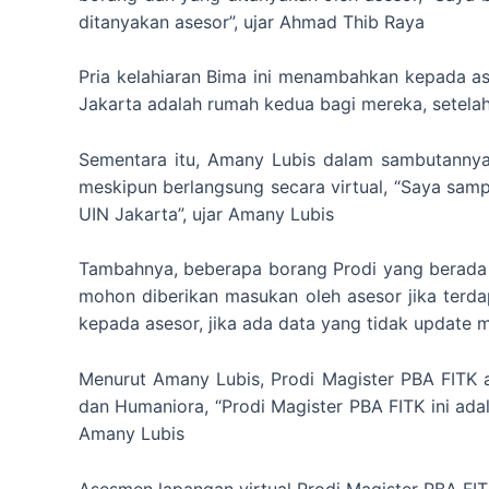
ditanyakan asesor”, ujar Ahmad Thib Raya
Pria kelahiaran Bima ini menambahkan kepada as
Jakarta adalah rumah kedua bagi mereka, setela
Sementara itu, Amany Lubis dalam sambutannya
meskipun berlangsung secara virtual, “Saya sam
UIN Jakarta”, ujar Amany Lubis
Tambahnya, beberapa borang Prodi yang berada d
mohon diberikan masukan oleh asesor jika terda
kepada asesor, jika ada data yang tidak update 
Menurut Amany Lubis, Prodi Magister PBA FITK ad
dan Humaniora, “Prodi Magister PBA FITK ini adal
Amany Lubis
Asesmen lapangan virtual Prodi Magister PBA FIT