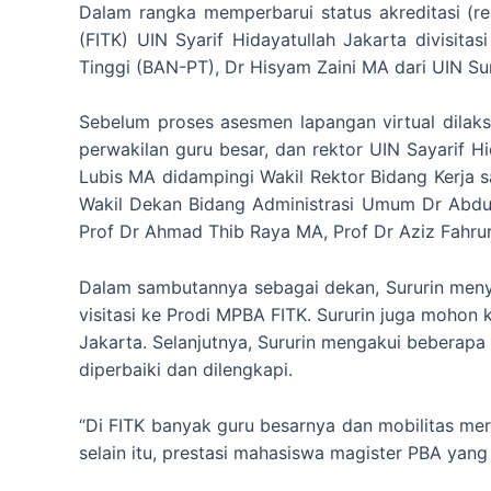
Dalam rangka memperbarui status akreditasi (re
(FITK) UIN Syarif Hidayatullah Jakarta divisita
Tinggi (BAN-PT), Dr Hisyam Zaini MA dari UIN Su
Sebelum proses asesmen lapangan virtual dilak
perwakilan guru besar, dan rektor UIN Sayarif Hi
Lubis MA didampingi Wakil Rektor Bidang Kerja 
Wakil Dekan Bidang Administrasi Umum Dr Abdu
Prof Dr Ahmad Thib Raya MA, Prof Dr Aziz Fahru
Dalam sambutannya sebagai dekan, Sururin menya
visitasi ke Prodi MPBA FITK. Sururin juga moho
Jakarta. Selanjutnya, Sururin mengakui beberap
diperbaiki dan dilengkapi.
“Di FITK banyak guru besarnya dan mobilitas mer
selain itu, prestasi mahasiswa magister PBA yang k