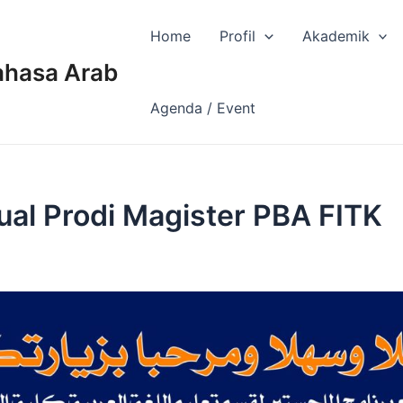
Home
Profil
Akademik
ahasa Arab
Agenda / Event
al Prodi Magister PBA FITK