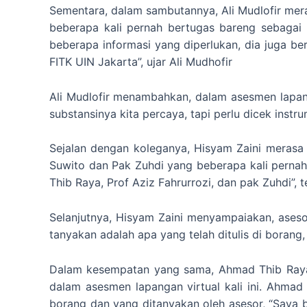
Sementara, dalam sambutannya, Ali Mudlofir mera
beberapa kali pernah bertugas bareng sebagai a
beberapa informasi yang diperlukan, dia juga ber
FITK UIN Jakarta”, ujar Ali Mudhofir
Ali Mudlofir menambahkan, dalam asesmen lapanga
substansinya kita percaya, tapi perlu dicek ins
Sejalan dengan koleganya, Hisyam Zaini merasa 
Suwito dan Pak Zuhdi yang beberapa kali pernah
Thib Raya, Prof Aziz Fahrurrozi, dan pak Zuhdi”, 
Selanjutnya, Hisyam Zaini menyampaiakan, ase
tanyakan adalah apa yang telah ditulis di borang
Dalam kesempatan yang sama, Ahmad Thib Raya
dalam asesmen lapangan virtual kali ini. Ahmad
borang dan yang ditanyakan oleh asesor, “Saya b