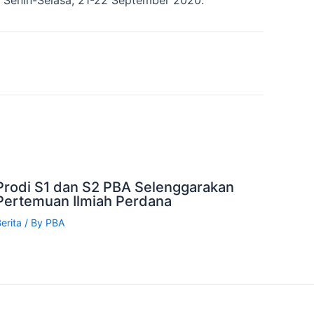
Prodi S1 dan S2 PBA Selenggarakan
Pertemuan Ilmiah Perdana
erita
/ By
PBA