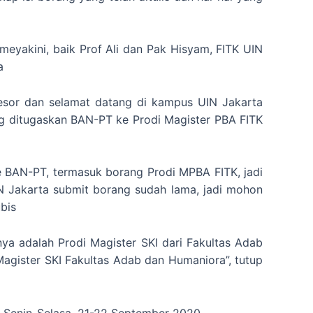
eyakini, baik Prof Ali dan Pak Hisyam, FITK UIN
a
esor dan selamat datang di kampus UIN Jakarta
ng ditugaskan BAN-PT ke Prodi Magister PBA FITK
e BAN-PT, termasuk borang Prodi MPBA FITK, jadi
IN Jakarta submit borang sudah lama, jadi mohon
bis
nya adalah Prodi Magister SKI dari Fakultas Adab
 Magister SKI Fakultas Adab dan Humaniora”, tutup
, Senin-Selasa, 21-22 September 2020.